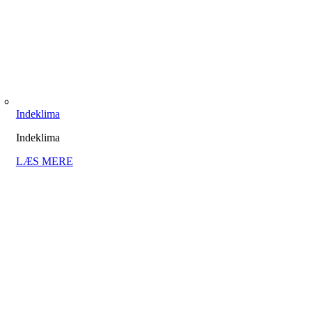
Indeklima
Indeklima
LÆS MERE