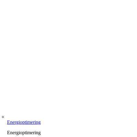
Energioptimering
Energioptimering