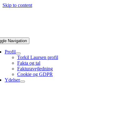
Skip to content
ggle Navigation
Profil
Torkil Laursen profil
Fakta og tal
Fakturavejledning
Cookie og GDPR
Ydelser