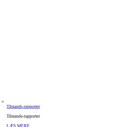
Tilstands-rapporter
Tilstands-rapporter
LÆS MERE