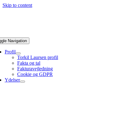
Skip to content
ggle Navigation
Profil
Torkil Laursen profil
Fakta og tal
Fakturavejledning
Cookie og GDPR
Ydelser