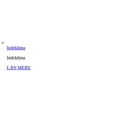
Indeklima
Indeklima
LÆS MERE