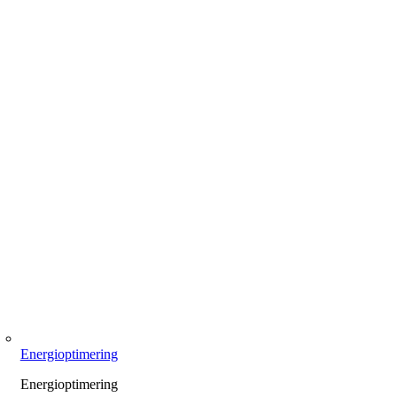
Energioptimering
Energioptimering