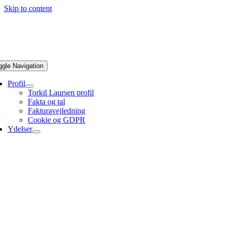
Skip to content
ggle Navigation
Profil
Torkil Laursen profil
Fakta og tal
Fakturavejledning
Cookie og GDPR
Ydelser