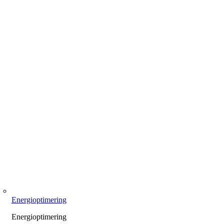
Energioptimering
Energioptimering