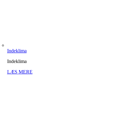
Indeklima
Indeklima
LÆS MERE