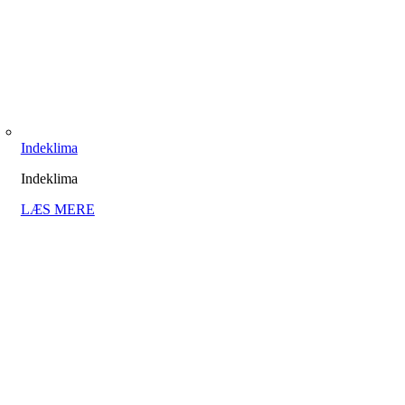
Indeklima
Indeklima
LÆS MERE