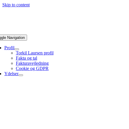
Skip to content
ggle Navigation
Profil
Torkil Laursen profil
Fakta og tal
Fakturavejledning
Cookie og GDPR
Ydelser