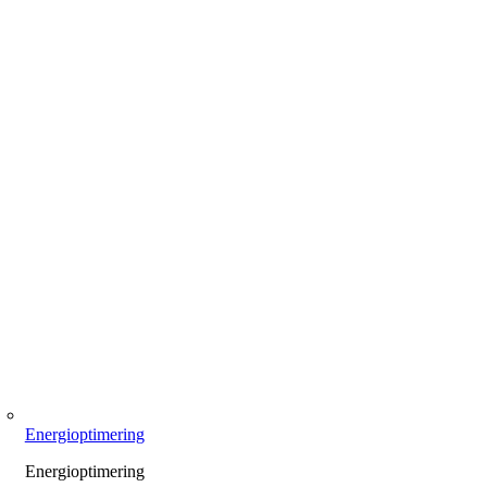
Energioptimering
Energioptimering